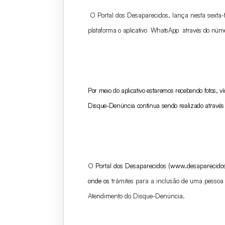
O Portal dos Desaparecidos, lança nesta sexta-
plataforma o aplicativo WhatsApp através do nú
Por meio do aplicativo estaremos recebendo fotos, 
Disque-Denúncia continua sendo realizado através d
O
Portal dos Desaparecidos (www.desaparecidosd
onde os
trâmites para a inclusão de uma pessoa 
Atendimento do Disque-Denúncia.