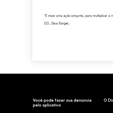
“É mais uma ação conjunta, para multiplicar a n
DD, Zeca Borges.
Você pode fazer sua denúncia
O Di
pelo aplicativo