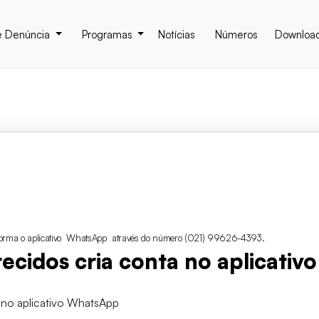
e Denúncia
Programas
Notícias
Números
Downloa
aforma o aplicativo WhatsApp através do número (021) 99626-4393.
recidos cria conta no aplicati