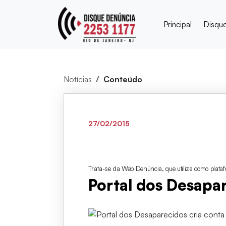
Principal
Disqu
Notícias
Conteúdo
27/02/2015
Trata-se
da Web Denúncia, que utiliza como plat
Portal dos Desapa