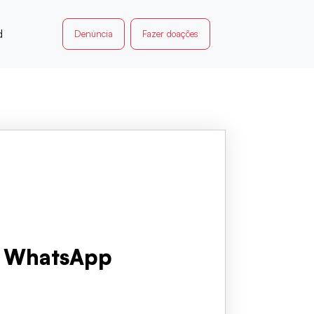
d
Denúncia
Fazer doações
vo WhatsApp