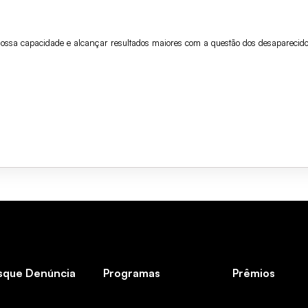
ossa capacidade e alcançar resultados maiores com a questão dos desaparecidos
sque Denúncia
Programas
Prêmios